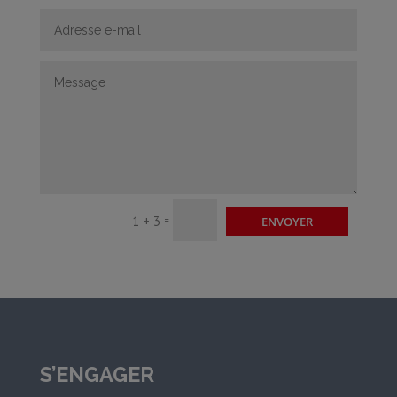
=
1 + 3
ENVOYER
S’ENGAGER