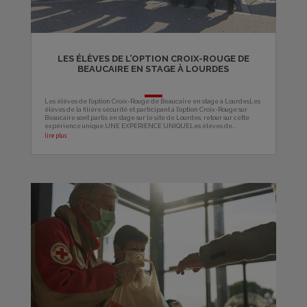
LES ÉLÈVES DE L’OPTION CROIX-ROUGE DE
BEAUCAIRE EN STAGE À LOURDES
Les élèves de l'option Croix-Rouge de Beaucaire en stage à LourdesLes
élèves de la filière sécurité et participant à l'option Croix-Rouge sur
Beaucaire sont partis en stage sur le site de Lourdes, retour sur cette
expérience unique.UNE EXPERIENCE UNIQUELes élèves de...
lire plus