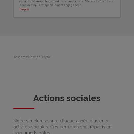
service civique qui travaillent main dans la main. Découvrez l'un de nos
bénévoles qui s'est spécialement engagé pour...
lire plus
<a name="action"></a>
Actions sociales
Notre structure assure chaque année plusieurs
activités sociales. Ces dernières sont répartis en
trois grands pôles :