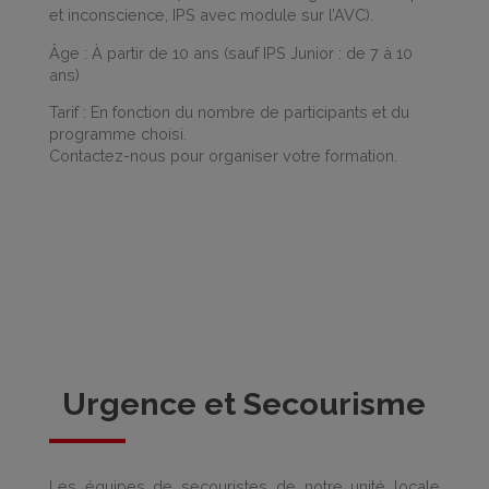
et inconscience, IPS avec module sur l’AVC).
Âge : À partir de 10 ans (sauf IPS Junior : de 7 à 10
ans)
Tarif : En fonction du nombre de participants et du
programme choisi.
Contactez-nous pour organiser votre formation.
Urgence et Secourisme
Les équipes de secouristes de notre unité locale