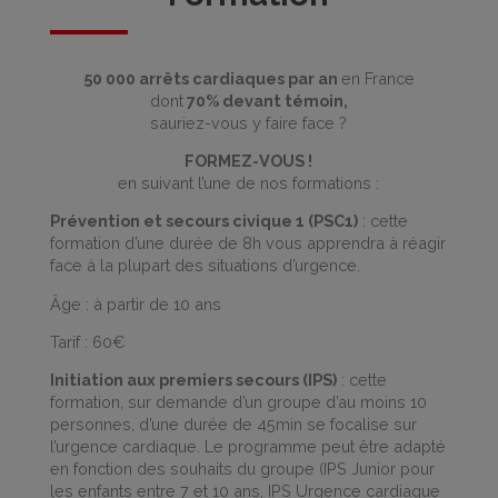
50 000 arrêts cardiaques par an
en France
dont
70% devant témoin,
sauriez-vous y faire face ?
FORMEZ-VOUS !
en suivant l’une de nos formations :
Prévention et secours civique 1 (PSC1)
: cette
formation d’une durée de 8h vous apprendra à réagir
face à la plupart des situations d’urgence.
Âge : à partir de 10 ans
Tarif : 60€
Initiation aux premiers secours (IPS)
: cette
formation, sur demande d’un groupe d’au moins 10
personnes, d’une durée de 45min se focalise sur
l’urgence cardiaque. Le programme peut être adapté
en fonction des souhaits du groupe (IPS Junior pour
les enfants entre 7 et 10 ans, IPS Urgence cardiaque