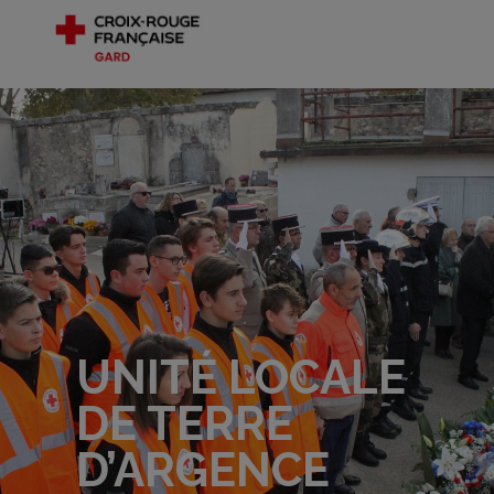
UNITÉ LOCALE
DE TERRE
D’ARGENCE