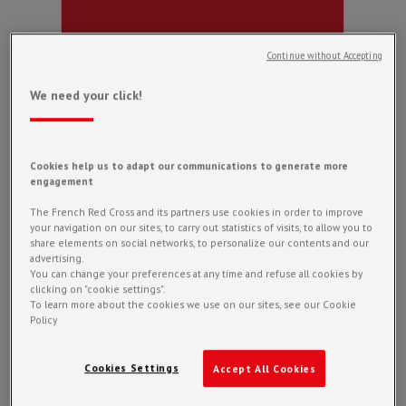
Continue without Accepting
We need your click!
Cookies help us to adapt our communications to generate more
engagement
The French Red Cross and its partners use cookies in order to improve
your navigation on our sites, to carry out statistics of visits, to allow you to
share elements on social networks, to personalize our contents and our
advertising.
You can change your preferences at any time and refuse all cookies by
clicking on "cookie settings".
To learn more about the cookies we use on our sites, see our Cookie
Policy
Cookies Settings
Accept All Cookies