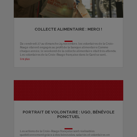
COLLECTE ALIMENTAIRE : MERCI !
Du vendredi 27 au dimanche 29 novembre, les volontaires de la Croix-
Rouge étaient engagés au profit de la banque alimentaire.Comme
chaque année, le weekend de la collecte alimentaire était très attendu.
Les volontaires de la Croix-Rouge française dans le Gard se sont...
lire plus
PORTRAIT DE VOLONTAIRE : UGO, BÉNÉVOLE
PONCTUEL
Les actions de la Croix-Rouge française sont réalisables
quotidiennement grâce à des bénévoles, salariés et volontaires en