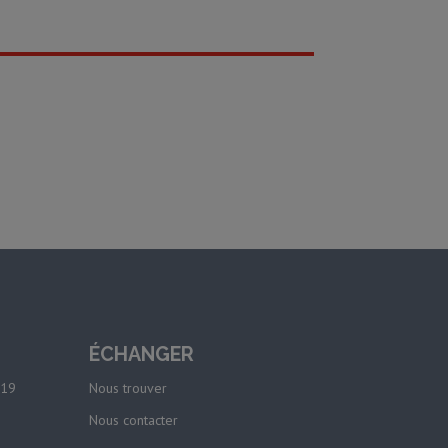
ÉCHANGER
-19
Nous trouver
Nous contacter