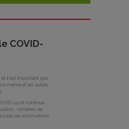
le COVID-
l et il est important que
soi-même et les autres.
e.
COVID-19 et continue
tuation, certaines de
toutes les informations