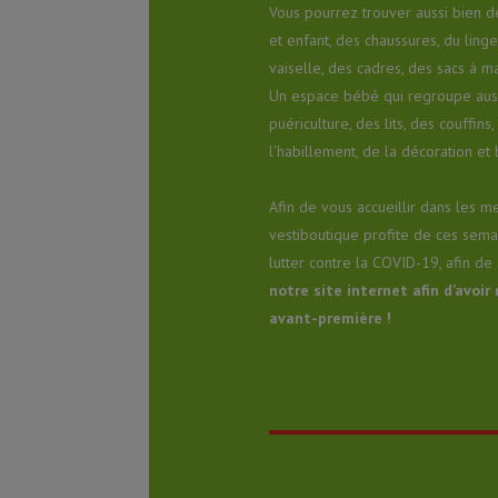
Vous pourrez trouver aussi bien 
et enfant, des chaussures, du ling
vaiselle, des cadres, des sacs à m
Un espace bébé qui regroupe aussi
puériculture, des lits, des couffins
l’habillement, de la décoration et 
Afin de vous accueillir dans les me
vestiboutique profite de ces sem
lutter contre la COVID-19, afin de
notre site internet afin d’avoi
avant-première !