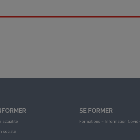
INFORMER
SE FORMER
 actualité
Formations – Information Covid
n sociale