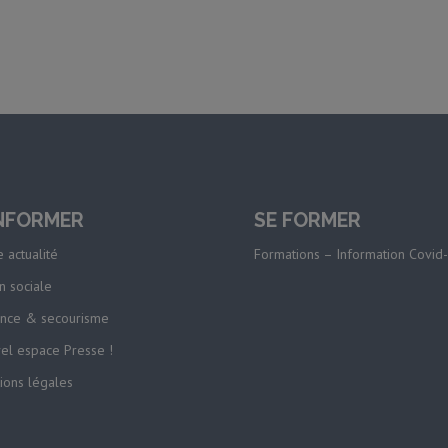
INFORMER
SE FORMER
 actualité
Formations – Information Covid
n sociale
nce & secourisme
el espace Presse !
ions légales