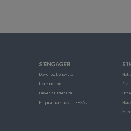
S’ENGAGER
S’
Devenez bénévole !
Notre
Faire un don
Actio
Devenir Partenaire
Urge
Paquita, tiers-lieu a l’EHPAD
Nouv
Ment