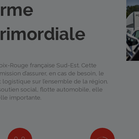
orme
primordiale
oix-Rouge française Sud-Est. Cette
ission d’assurer, en cas de besoin, le
logistique sur l’ensemble de la région.
outien social, flotte automobile, elle
elle importante.