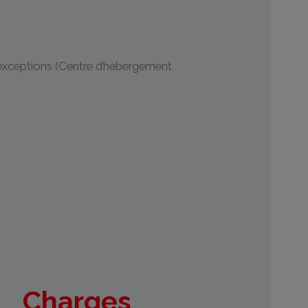
d’exceptions (Centre d’hébergement
Charges