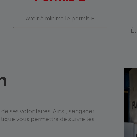
Avoir à minima le permis B
Êt
n
e ses volontaires. Ainsi, s’engager
stique vous permettra de suivre les