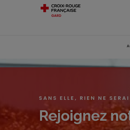
A
SANS ELLE, RIEN NE SERA
Rejoignez not