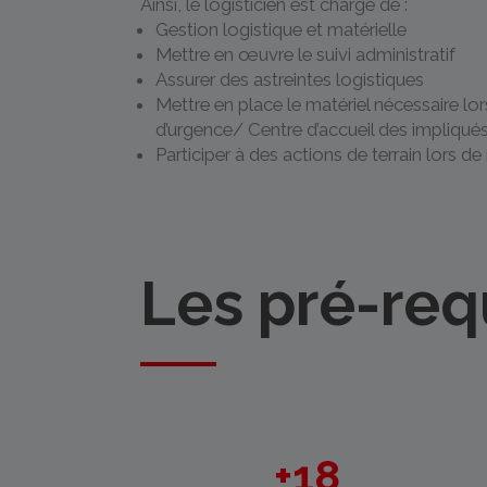
Ainsi, le logisticien est chargé de :
Gestion logistique et matérielle
Mettre en œuvre le suivi administratif
Assurer des astreintes logistiques
Mettre en place le matériel nécessaire lo
d’urgence/ Centre d’accueil des impliqués
Participer à des actions de terrain lors d
Les pré-req
+18