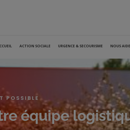
CCUEIL
ACTION SOCIALE
URGENCE & SECOURISME
NOUS AID
IT POSSIBLE
re équipe logistiqu