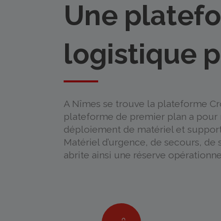
Une platef
logistique 
A Nîmes se trouve la plateforme Cr
plateforme de premier plan a pour m
déploiement de matériel et support 
Matériel d’urgence, de secours, de s
abrite ainsi une réserve opérationn