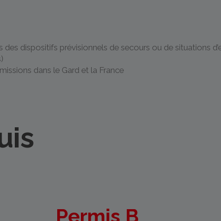
rs des dispositifs prévisionnels de secours ou de situations 
)
e missions dans le Gard et la France
uis
Permis B