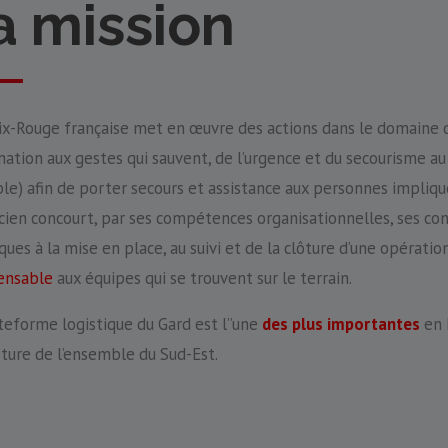
a mission
ix-Rouge française met en œuvre des actions dans le domaine de 
mation aux gestes qui sauvent, de l’urgence et du secourisme au
e) afin de porter secours et assistance aux personnes impliqué
icien concourt, par ses compétences organisationnelles, ses con
ques à la mise en place, au suivi et de la clôture d’une opératio
ensable
aux équipes qui se trouvent sur le terrain.
teforme logistique du Gard est l’’une
des plus importantes
en 
ture de l’ensemble du Sud-Est.