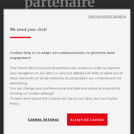
partenaire
le Mas du
Continue without Accepting
We need your click!
Sire !
Cookies help us to adapt our communications to generate more
engagement
The French Red Cross and its partners use cookies in order to improve
your navigation on our sites, to carry out statistics of visits, to allow you to
share elements on social networks, to personalize our contents and our
advertising.
You can change your preferences at any time and refuse all cookies by
clicking on "cookie settings".
To learn more about the cookies we use on our sites, see our Cookie
Policy
Cookies Settings
Accept All Cookies