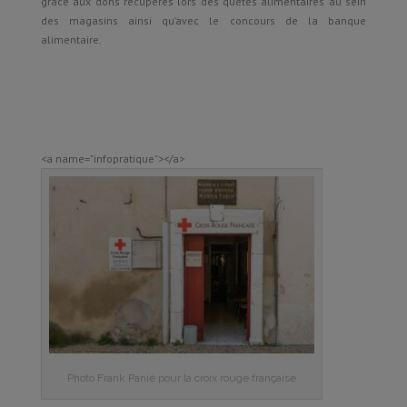
grâce aux dons récupérés lors des quêtes alimentaires au sein
des magasins ainsi qu’avec le concours de la banque
alimentaire.
<a name="infopratique"></a>
Photo Frank Panié pour la croix rouge française