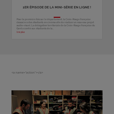
1ER ÉPISODE DE LA MINI-SÉRIE EN LIGNE !
Pour la première fois sur le département, la Croix-Rouge française
s'associe à des étudiants en cinéma afin de réaliser un nouveau projet
audio-visuel. La délégation territoriale de la Croix-Rouge française du
Gard a confié aux étudiants de la...
lire plus
<a name="action"></a>