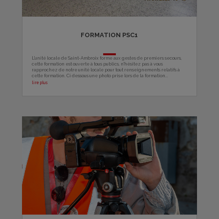
FORMATION PSC1
L'unité locale de Saint-Ambroix forme aux gestes de premiers secours,
cette formation est ouverte à tous publics, n'hésitez pas à vous
rapprochez de notre unité locale pour tout renseignements relatifs à
cette formation. Ci dessous une photo prise lors de la formation...
lire plus