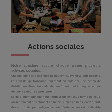
Actions sociales
Notre structure assure chaque année plusieurs
activités sociales.
Chaque jour, des personnes ne peuvent subvenir à leurs besoins.
La Croix-Rouge française leur vient en aide par une action de
distribution alimentaire afin de leur fournir tout à long de l’année
de quoi se nourrir correctement.
L’aide alimentaire que nous fournissons est sous forme de colis,
où se trouvent des aliments à la fois sucrés et salés, entrée, plat,
dessert, fruits, petits-déjeuners etc. Cette action est réalisable