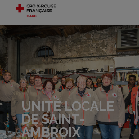
UNITÉ LOCALE
DE SAINT-
AMBROIX