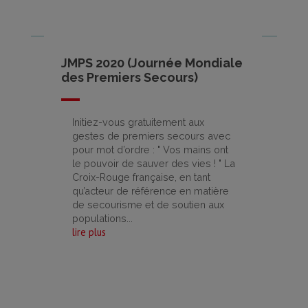
JMPS 2020 (Journée Mondiale
des Premiers Secours)
Initiez-vous gratuitement aux
gestes de premiers secours avec
pour mot d’ordre : " Vos mains ont
le pouvoir de sauver des vies ! " La
9/09/2020
Croix-Rouge française, en tant
qu’acteur de référence en matière
de secourisme et de soutien aux
populations...
lire plus