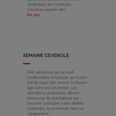
d'effectuer des livraisons
solidaires auprès des...
lire plus
SEMAINE CEVENOLE
Fête alésienne qui se veut
traditionnelle et typique, qui a pour
but de nous faire revivre le Moyen-
âge dans les Cévennes. Les
animations proposées attirent
1/04/2019
beaucoup de spectateurs qui
peuvent participer a des défilés
costumés, se promener dans un
campement...