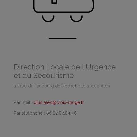
Direction Locale de l'Urgence
et du Secourisme
34 rue du Faubourg de Rochebelle 30100 Alès
Par mail :
dlus.ales@croix-rouge.fr
Par téléphone : 06.82.83.84.46