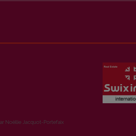
ar Noëllie Jacquot-Portefaix