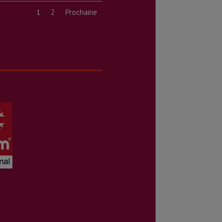
1
2
Prochaine