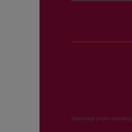
Reportage photo réalisée p