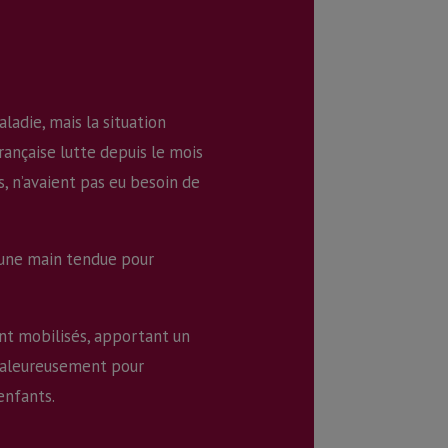
ladie, mais la situation
ançaise lutte depuis le mois
s, n’avaient pas eu besoin de
d’une main tendue pour
ent mobilisés, apportant un
 chaleureusement pour
enfants.