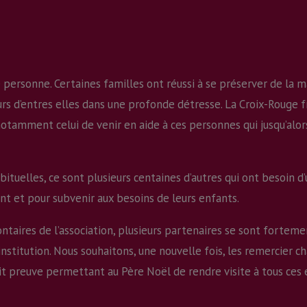
é personne. Certaines familles ont réussi à se préserver de la ma
s d’entres elles dans une profonde détresse. La Croix-Rouge fr
notamment celui de venir en aide à ces personnes qui jusqu’alor
abituelles, ce sont plusieurs centaines d’autres qui ont besoin 
nt et pour subvenir aux besoins de leurs enfants.
ontaires de l’association, plusieurs partenaires se sont fortem
institution. Nous souhaitons, une nouvelle fois, les remercier
it preuve permettant au Père Noël de rendre visite à tous ces 