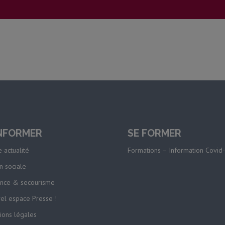
INFORMER
SE FORMER
 actualité
Formations – Information Covid
n sociale
nce & secourisme
el espace Presse !
ions légales