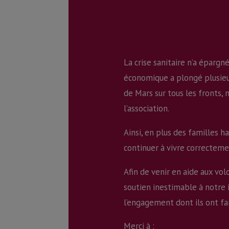
La crise sanitaire n’a épargn
économique a plongé plusieur
de Mars sur tous les fronts, 
l’association.
Ainsi, en plus des familles h
continuer à vivre correcteme
Afin de venir en aide aux vol
soutien inestimable à notre 
l’engagement dont ils ont fa
Merci à :