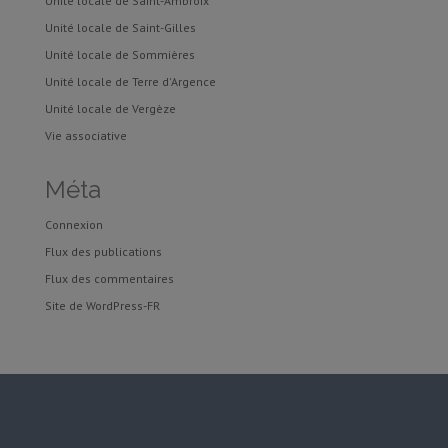
Unité locale de Saint-Ambroix
Unité locale de Saint-Gilles
Unité locale de Sommières
Unité locale de Terre d'Argence
Unité locale de Vergèze
Vie associative
Méta
Connexion
Flux des publications
Flux des commentaires
Site de WordPress-FR