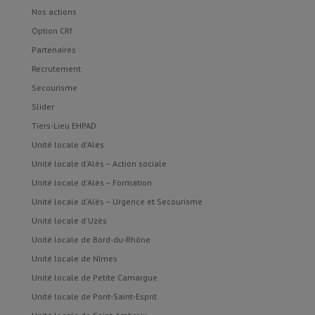
Nos actions
Option CRf
Partenaires
Recrutement
Secourisme
Slider
Tiers-Lieu EHPAD
Unité locale d'Alès
Unité locale d'Alès – Action sociale
Unité locale d'Alès – Formation
Unité locale d'Alès – Urgence et Secourisme
Unité locale d'Uzès
Unité locale de Bord-du-Rhône
Unité locale de Nîmes
Unité locale de Petite Camargue
Unité locale de Pont-Saint-Esprit