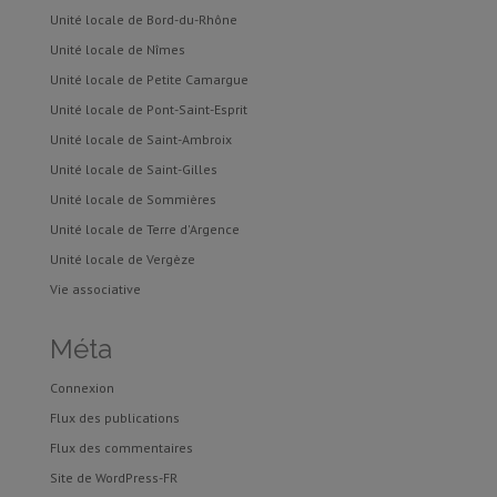
Unité locale de Bord-du-Rhône
Unité locale de Nîmes
Unité locale de Petite Camargue
Unité locale de Pont-Saint-Esprit
Unité locale de Saint-Ambroix
Unité locale de Saint-Gilles
Unité locale de Sommières
Unité locale de Terre d'Argence
Unité locale de Vergèze
Vie associative
Méta
Connexion
Flux des publications
Flux des commentaires
Site de WordPress-FR