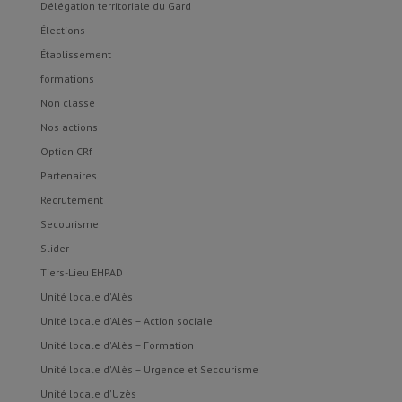
Délégation territoriale du Gard
Élections
Établissement
formations
Non classé
Nos actions
Option CRf
Partenaires
Recrutement
Secourisme
Slider
Tiers-Lieu EHPAD
Unité locale d'Alès
Unité locale d'Alès – Action sociale
Unité locale d'Alès – Formation
Unité locale d'Alès – Urgence et Secourisme
Unité locale d'Uzès