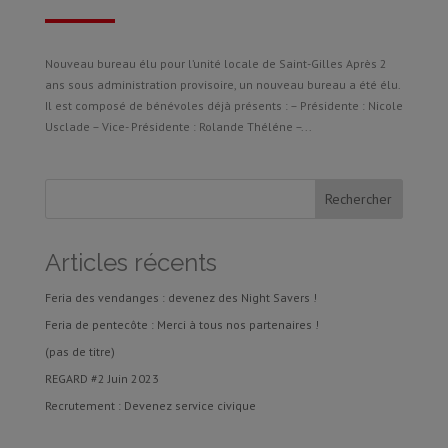
Nouveau bureau élu pour l’unité locale de Saint-Gilles Après 2
ans sous administration provisoire, un nouveau bureau a été élu.
Il est composé de bénévoles déjà présents : – Présidente : Nicole
Usclade – Vice- Présidente : Rolande Théléne –...
Articles récents
Feria des vendanges : devenez des Night Savers !
Feria de pentecôte : Merci à tous nos partenaires !
(pas de titre)
REGARD #2 Juin 2023
Recrutement : Devenez service civique