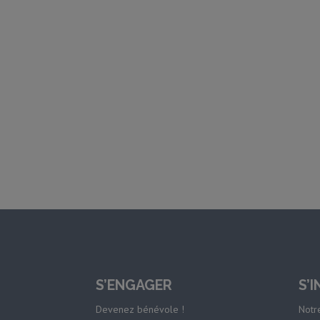
S’ENGAGER
S’
Devenez bénévole !
Notre