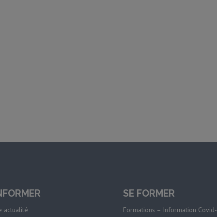
INFORMER
SE FORMER
 actualité
Formations – Information Covid