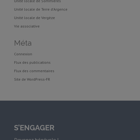
Unité locale de Sommières
Unité locale de Terre d'Argence
Unité locale de Vergèze
Vie associative
Méta
Connexion
Flux des publications
Flux des commentaires
Site de WordPress-FR
S’ENGAGER