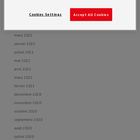
août 2022
juillet 2022
Cookies Settings
Accept All Cookies
mai 2022
avril 2022
mars 2022
janvier 2022
juillet 2021
mai 2021
avril 2021
mars 2021
février 2021
décembre 2020
novembre 2020
octobre 2020
septembre 2020
août 2020
juillet 2020