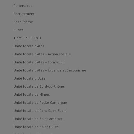
Partenaires
Recrutement
Secourisme
Slider
Tiers-Lieu EHPAD
Unité locale d'Alès
Unité locale d'Alès – Action sociale
Unité locale d'Alès – Formation
Unité locale d'Alès – Urgence et Secourisme
Unité locale d'Uzès
Unité locale de Bord-du-Rhône
Unité locale de Nîmes
Unité locale de Petite Camargue
Unité locale de Pont-Saint-Esprit
Unité locale de Saint-Ambroix
Unité locale de Saint-Gilles