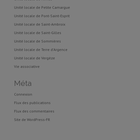
Unité locale de Petite Camargue
Unité locale de Pont-Saint-Esprit
Unité locale de Saint-Ambroix
Unité locale de Saint-Gilles
Unité locale de Sommières
Unité locale de Terre d'Argence
Unité locale de Vergèze
Vie associative
Méta
Connexion
Flux des publications
Flux des commentaires
Site de WordPress-FR