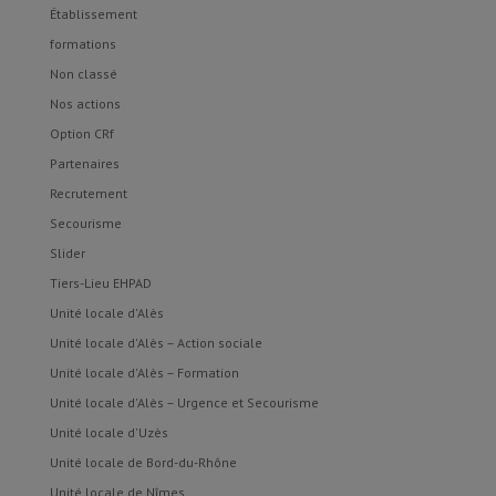
Établissement
formations
Non classé
Nos actions
Option CRf
Partenaires
Recrutement
Secourisme
Slider
Tiers-Lieu EHPAD
Unité locale d'Alès
Unité locale d'Alès – Action sociale
Unité locale d'Alès – Formation
Unité locale d'Alès – Urgence et Secourisme
Unité locale d'Uzès
Unité locale de Bord-du-Rhône
Unité locale de Nîmes