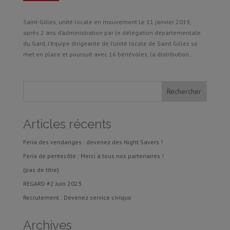
Saint-Gilles, unité locale en mouvement Le 11 janvier 2019,
après 2 ans d’administration par le délégation départementale
du Gard, l’équipe dirigeante de l’unité locale de Saint Gilles se
met en place et poursuit avec 16 bénévoles, la distribution...
Articles récents
Feria des vendanges : devenez des Night Savers !
Feria de pentecôte : Merci à tous nos partenaires !
(pas de titre)
REGARD #2 Juin 2023
Recrutement : Devenez service civique
Archives