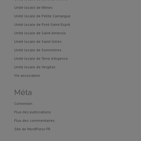
Unité locale de Nîmes
Unité locale de Petite Camargue
Unité locale de Pont-Saint-Esprit
Unité locale de Saint-Ambroix
Unité locale de Saint-Gilles
Unité locale de Sommières
Unité locale de Terre d'Argence
Unité locale de Vergèze
Vie associative
Méta
Connexion
Flux des publications
Flux des commentaires
Site de WordPress-FR