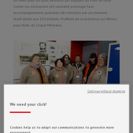
Un Noël pour les plus démunis Les équipes du Pôle de lutte
contre les exclusions ont souhaité prolonger leur
accompagnement quotidien des familles par un moment
festif dédié aux 150 enfants. Profitant de la présence sur Nîmes,
pour Noël, du Cirque Médrano,...
Continue without Accepting
We need your click!
La collecte alimentaire à St Ambroix
Cookies help us to adapt our communications to generate more
engagement