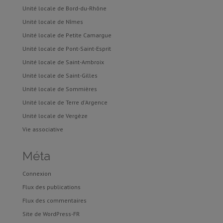
Unité locale de Bord-du-Rhône
Unité locale de Nîmes
Unité locale de Petite Camargue
Unité locale de Pont-Saint-Esprit
Unité locale de Saint-Ambroix
Unité locale de Saint-Gilles
Unité locale de Sommières
Unité locale de Terre d'Argence
Unité locale de Vergèze
Vie associative
Méta
Connexion
Flux des publications
Flux des commentaires
Site de WordPress-FR