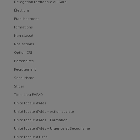
Délégation territoriale du Gard
Élections
Établissement
formations
Non classé
Nos actions
Option CRf
Partenaires
Recrutement
Secourisme
Slider
Tiers-Lieu EHPAD
Unité locale d'Alès
Unité locale d'Alès – Action sociale
Unité locale d'Alès – Formation
Unité locale d'Alès – Urgence et Secourisme
Unité locale d'Uzès