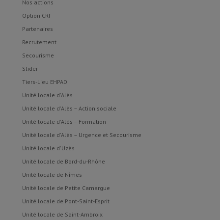
Nos actions
Option CRf
Partenaires
Recrutement
Secourisme
Slider
Tiers-Lieu EHPAD
Unité locale d'Alès
Unité locale d'Alès – Action sociale
Unité locale d'Alès – Formation
Unité locale d'Alès – Urgence et Secourisme
Unité locale d'Uzès
Unité locale de Bord-du-Rhône
Unité locale de Nîmes
Unité locale de Petite Camargue
Unité locale de Pont-Saint-Esprit
Unité locale de Saint-Ambroix